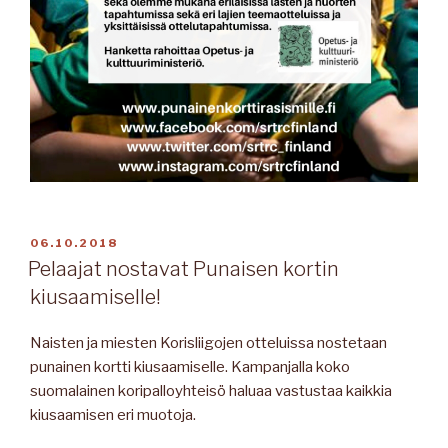
JULKAISTU
06.10.2018
Pelaajat nostavat Punaisen kortin
kiusaamiselle!
Naisten ja miesten Korisliigojen otteluissa nostetaan
punainen kortti kiusaamiselle. Kampanjalla koko
suomalainen koripalloyhteisö haluaa vastustaa kaikkia
kiusaamisen eri muotoja.