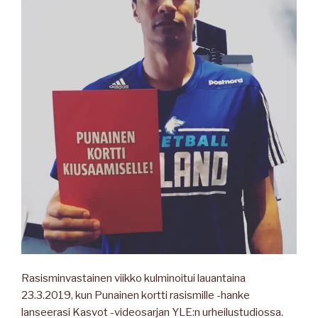
Rasisminvastainen viikko kulminoitui lauantaina
23.3.2019, kun Punainen kortti rasismille -hanke
lanseerasi Kasvot -videosarjan YLE:n urheilustudiossa.