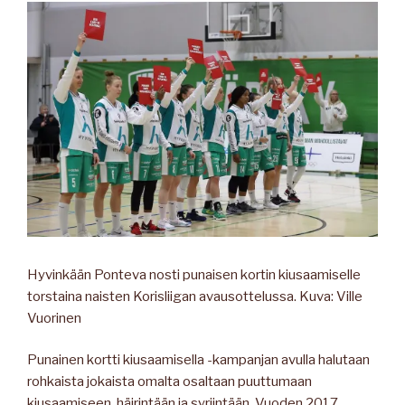
Hyvinkään Ponteva nosti punaisen kortin kiusaamiselle
torstaina naisten Korisliigan avausottelussa. Kuva: Ville
Vuorinen
Punainen kortti kiusaamisella -kampanjan avulla halutaan
rohkaista jokaista omalta osaltaan puuttumaan
kiusaamiseen, häirintään ja syrjintään. Vuoden 2017