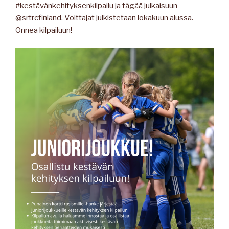
#kestävänkehityksenkilpailu ja tägää julkaisuun
@srtrcfinland. Voittajat julkistetaan lokakuun alussa.
Onnea kilpailuun!