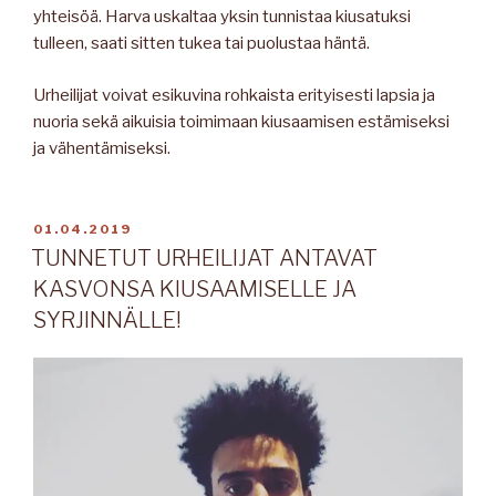
yhteisöä. Harva uskaltaa yksin tunnistaa kiusatuksi
tulleen, saati sitten tukea tai puolustaa häntä.
Urheilijat voivat esikuvina rohkaista erityisesti lapsia ja
nuoria sekä aikuisia toimimaan kiusaamisen estämiseksi
ja vähentämiseksi.
JULKAISTU
01.04.2019
TUNNETUT URHEILIJAT ANTAVAT
KASVONSA KIUSAAMISELLE JA
SYRJINNÄLLE!