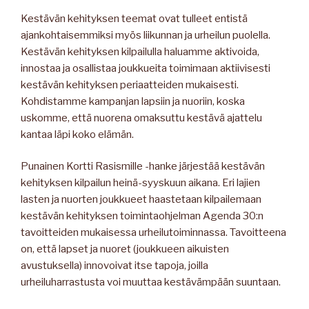
Kestävän kehityksen teemat ovat tulleet entistä
ajankohtaisemmiksi myös liikunnan ja urheilun puolella.
Kestävän kehityksen kilpailulla haluamme aktivoida,
innostaa ja osallistaa joukkueita toimimaan aktiivisesti
kestävän kehityksen periaatteiden mukaisesti.
Kohdistamme kampanjan lapsiin ja nuoriin, koska
uskomme, että nuorena omaksuttu kestävä ajattelu
kantaa läpi koko elämän.
Punainen Kortti Rasismille -hanke järjestää kestävän
kehityksen kilpailun heinä-syyskuun aikana. Eri lajien
lasten ja nuorten joukkueet haastetaan kilpailemaan
kestävän kehityksen toimintaohjelman Agenda 30:n
tavoitteiden mukaisessa urheilutoiminnassa. Tavoitteena
on, että lapset ja nuoret (joukkueen aikuisten
avustuksella) innovoivat itse tapoja, joilla
urheiluharrastusta voi muuttaa kestävämpään suuntaan.