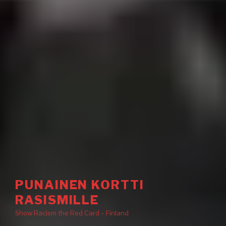
PUNAINEN KORTTI
RASISMILLE
Show Racism the Red Card – Finland