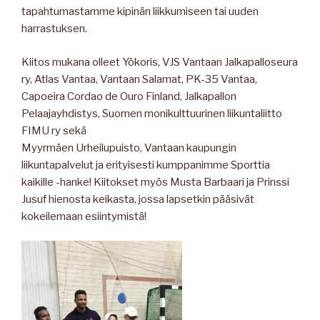
tapahtumastamme kipinän liikkumiseen tai uuden
harrastuksen.
Kiitos mukana olleet Yökoris, VJS Vantaan Jalkapalloseura
ry, Atlas Vantaa, Vantaan Salamat, PK-35 Vantaa,
Capoeira Cordao de Ouro Finland, Jalkapallon
Pelaajayhdistys, Suomen monikulttuurinen liikuntaliitto
FIMU ry sekä
Myyrmäen Urheilupuisto, Vantaan kaupungin
liikuntapalvelut ja erityisesti kumppanimme Sporttia
kaikille -hanke! Kiitokset myös Musta Barbaari ja Prinssi
Jusuf hienosta keikasta, jossa lapsetkin pääsivät
kokeilemaan esiintymistä!