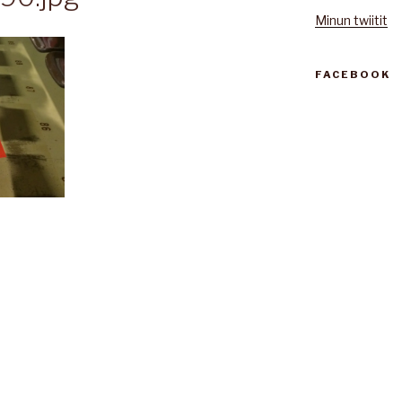
Minun twiitit
FACEBOOK