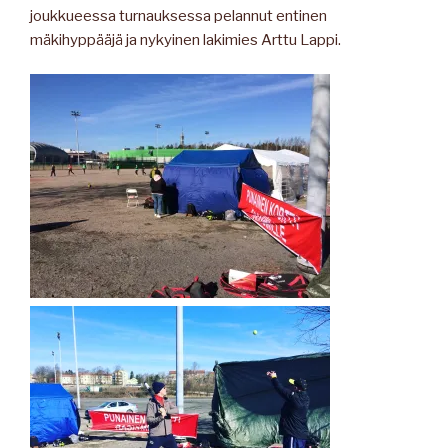
joukkueessa turnauksessa pelannut entinen
mäkihyppääjä ja nykyinen lakimies Arttu Lappi.