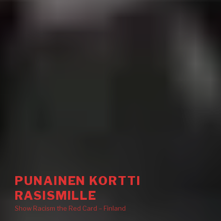
PUNAINEN KORTTI
RASISMILLE
Show Racism the Red Card – Finland