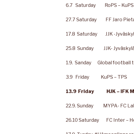
6.7 Saturday RoPS – KuPS
27.7 Saturday FF Jaro Pieta
17.8 Saturday JJK -Jyväskyl
25.8 Sunday JJK- Jyväskylä 
1.9. Sanday
Global football
3.9 Friday KuPS – TPS
13.9 Friday HJK – IFK M
22.9. Sunday MYPA- FC Lah
26.10 Saturday FC Inter – 