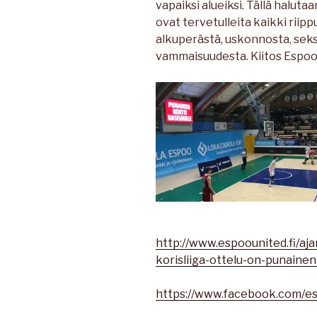
vapaiksi alueiksi. Tällä haluta
ovat tervetulleita kaikki riip
alkuperästä, uskonnosta, seks
vammaisuudesta. Kiitos Espoo 
http://www.espoounited.fi/aj
korisliiga-ottelu-on-punainen
https://www.facebook.com/e