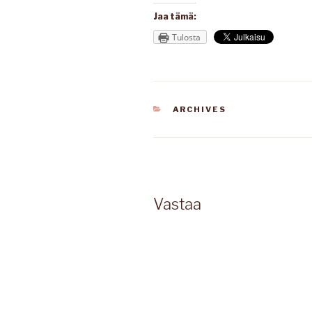
Jaa tämä:
Tulosta
KATEGORIAT
ARCHIVES
Vastaa