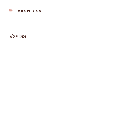
KATEGORIAT
ARCHIVES
Vastaa