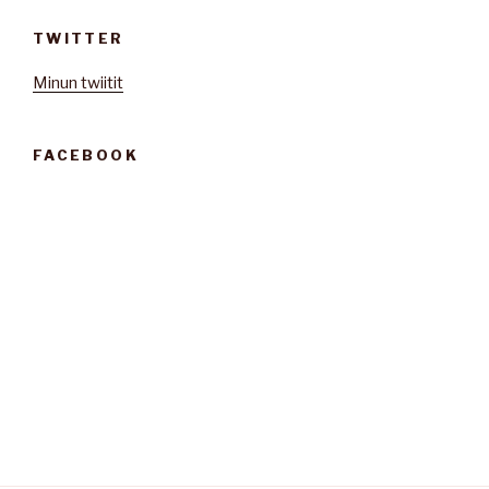
TWITTER
Minun twiitit
FACEBOOK