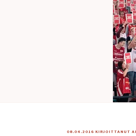
JULKAISTU
08.04.2016
KIRJOITTANUT
A