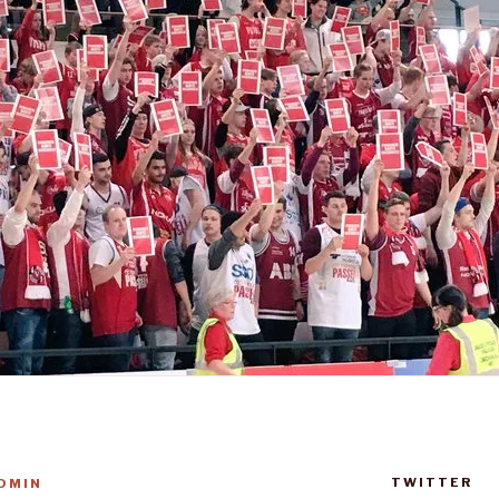
TWITTER
DMIN