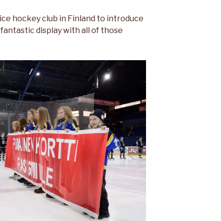
ice hockey club in Finland to introduce
antastic display with all of those