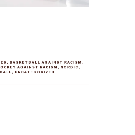
IES
,
BASKETBALL AGAINST RACISM
,
HOCKEY AGAINST RACISM
,
NORDIC
,
TBALL
,
UNCATEGORIZED