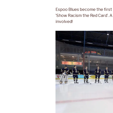
Espoo Blues become the first 
’Show Racism the Red Card’. A f
involved!