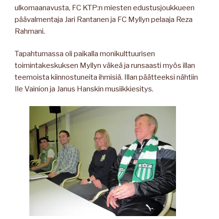
ulkomaanavusta, FC KTP:n miesten edustusjoukkueen
päävalmentaja Jari Rantanen ja FC Myllyn pelaaja Reza
Rahmani.
Tapahtumassa oli paikalla monikulttuurisen
toimintakeskuksen Myllyn väkeä ja runsaasti myös illan
teemoista kiinnostuneita ihmisiä. Illan päätteeksi nähtiin
Ile Vainion ja Janus Hanskin musiikkiesitys.